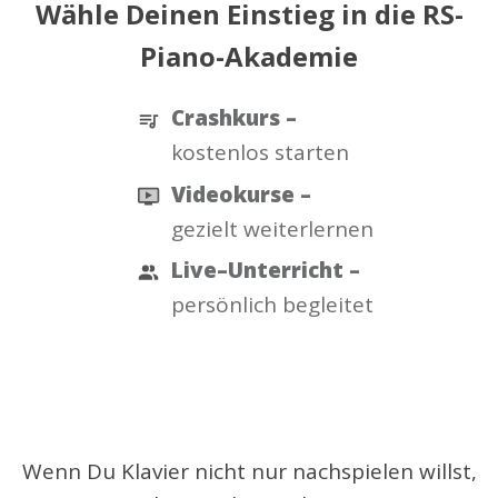
Wähle Deinen Einstieg in die RS-
Piano-Akademie
Crashkurs –
kostenlos starten
Videokurse
–
gezielt weiterlernen
Live–Unterricht –
persönlich begleitet
Kostenlos ausprobieren (ohne
Vorkenntnisse)
Wenn Du Klavier nicht nur nachspielen willst,