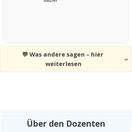
💬 Was andere sagen – hier 
weiterlesen
Starte jetzt kostenlos und
ohne Vorkenntnisse
Über den Dozenten